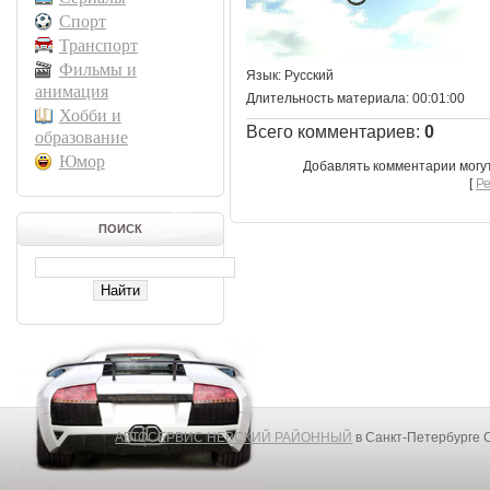
Спорт
Транспорт
Фильмы и
Язык
: Русский
анимация
Длительность материала
: 00:01:00
Хобби и
Всего комментариев
:
0
образование
Юмор
Добавлять комментарии могу
[
Р
ПОИСК
АВТОСЕРВИС НЕВСКИЙ РАЙОННЫЙ
в Санкт-Петербурге