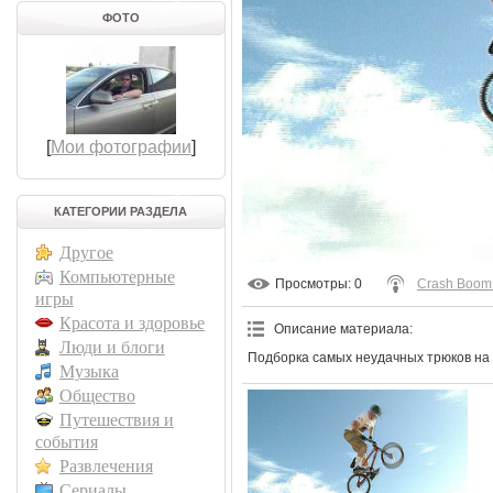
ФОТО
[
Мои фотографии
]
КАТЕГОРИИ РАЗДЕЛА
Другое
Компьютерные
Просмотры
: 0
Crash Boom
игры
Красота и здоровье
Описание материала
:
Люди и блоги
Подборка самых неудачных трюков на
Музыка
Общество
Путешествия и
события
Развлечения
Сериалы