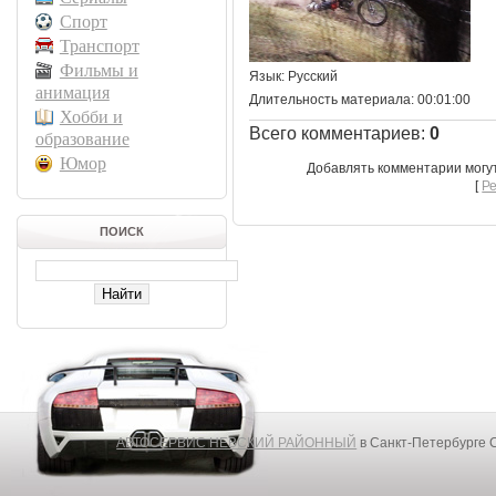
Спорт
Транспорт
Фильмы и
Язык
: Русский
анимация
Длительность материала
: 00:01:00
Хобби и
Всего комментариев
:
0
образование
Юмор
Добавлять комментарии могу
[
Р
ПОИСК
АВТОСЕРВИС НЕВСКИЙ РАЙОННЫЙ
в Санкт-Петербурге