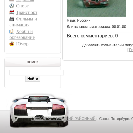
Спорт
Транспорт
Фильмы и
Язык
: Русский
анимация
Длительность материала
: 00:01:00
Хобби и
Всего комментариев
:
0
образование
Юмор
Добавлять комментарии могу
[
Р
ПОИСК
АВТОСЕРВИС НЕВСКИЙ РАЙОННЫЙ
в Санкт-Петербурге