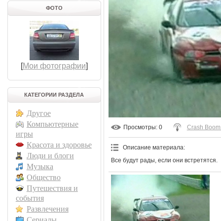
ФОТО
[
Мои фотографии
]
КАТЕГОРИИ РАЗДЕЛА
Другое
Компьютерные
Просмотры
: 0
Crash Boom
игры
Красота и здоровье
Описание материала
:
Люди и блоги
Все будут рады, если они встретятся.
Музыка
Общество
Путешествия и
события
Развлечения
Сериалы