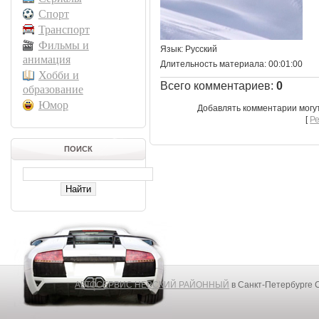
Спорт
Транспорт
Фильмы и
Язык
: Русский
анимация
Длительность материала
: 00:01:00
Хобби и
Всего комментариев
:
0
образование
Юмор
Добавлять комментарии могу
[
Р
ПОИСК
АВТОСЕРВИС НЕВСКИЙ РАЙОННЫЙ
в Санкт-Петербурге