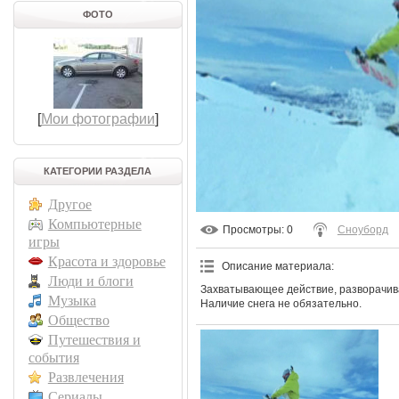
ФОТО
[
Мои фотографии
]
КАТЕГОРИИ РАЗДЕЛА
Другое
Компьютерные
Просмотры
: 0
Сноуборд
игры
Красота и здоровье
Описание материала
:
Люди и блоги
Захватывающее действие, разворачива
Музыка
Наличие снега не обязательно.
Общество
Путешествия и
события
Развлечения
Сериалы