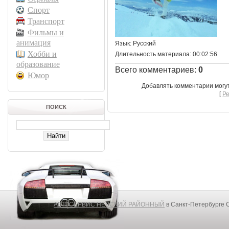
Спорт
Транспорт
Фильмы и
анимация
Язык
: Русский
Хобби и
Длительность материала
: 00:02:56
образование
Всего комментариев
:
0
Юмор
Добавлять комментарии могу
[
Р
ПОИСК
АВТОСЕРВИС НЕВСКИЙ РАЙОННЫЙ
в Санкт-Петербурге