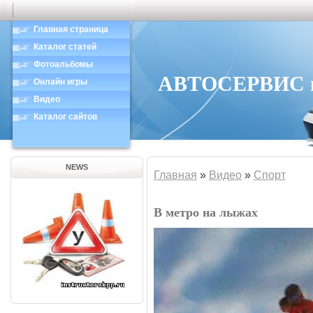
Главная страница
Каталог статей
Фотоальбомы
АВТОСЕРВИС в 
Онлайн игры
Видео
Каталог сайтов
NEWS
Главная
»
Видео
»
Спорт
В метро на лыжах