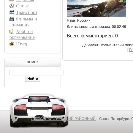
Спорт
Транспорт
Фильмы и
Язык
: Русский
анимация
Длительность материала
: 00:02:49
Хобби и
Всего комментариев
:
0
образование
Юмор
Добавлять комментарии могу
[
Р
ПОИСК
АВТОСЕРВИС НЕВСКИЙ РАЙОННЫЙ
в Санкт-Петербурге