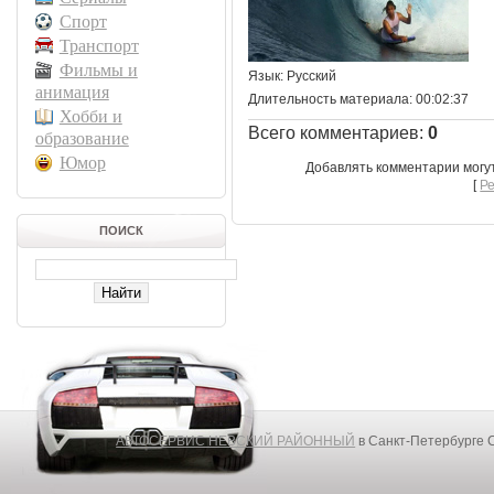
Спорт
Транспорт
Фильмы и
Язык
: Русский
анимация
Длительность материала
: 00:02:37
Хобби и
Всего комментариев
:
0
образование
Юмор
Добавлять комментарии могу
[
Р
ПОИСК
АВТОСЕРВИС НЕВСКИЙ РАЙОННЫЙ
в Санкт-Петербурге