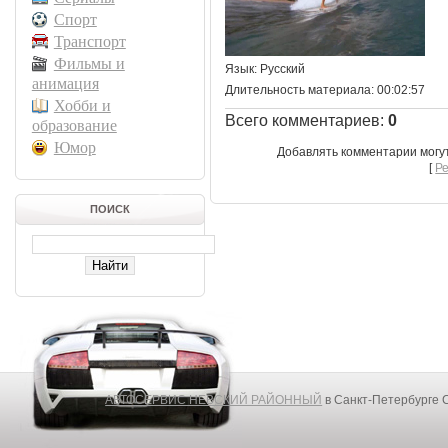
Спорт
Транспорт
Фильмы и
Язык
: Русский
анимация
Длительность материала
: 00:02:57
Хобби и
Всего комментариев
:
0
образование
Юмор
Добавлять комментарии могу
[
Р
ПОИСК
АВТОСЕРВИС НЕВСКИЙ РАЙОННЫЙ
в Санкт-Петербурге