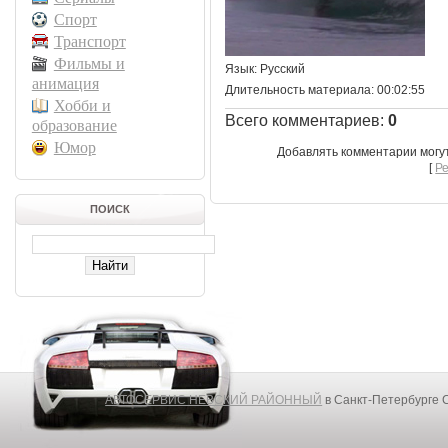
Спорт
Транспорт
Фильмы и
Язык
: Русский
анимация
Длительность материала
: 00:02:55
Хобби и
Всего комментариев
:
0
образование
Юмор
Добавлять комментарии могу
[
Р
ПОИСК
АВТОСЕРВИС НЕВСКИЙ РАЙОННЫЙ
в Санкт-Петербурге