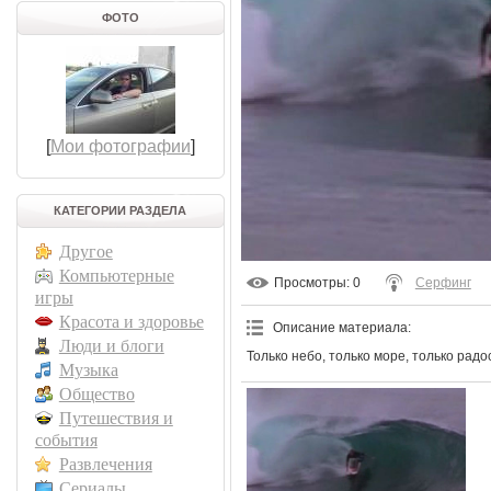
ФОТО
[
Мои фотографии
]
КАТЕГОРИИ РАЗДЕЛА
Другое
Компьютерные
Просмотры
: 0
Серфинг
игры
Красота и здоровье
Описание материала
:
Люди и блоги
Только небо, только море, только радо
Музыка
Общество
Путешествия и
события
Развлечения
Сериалы