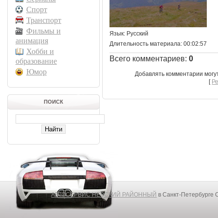
Спорт
Транспорт
Фильмы и
Язык
: Русский
анимация
Длительность материала
: 00:02:57
Хобби и
Всего комментариев
:
0
образование
Юмор
Добавлять комментарии могу
[
Р
ПОИСК
АВТОСЕРВИС НЕВСКИЙ РАЙОННЫЙ
в Санкт-Петербурге