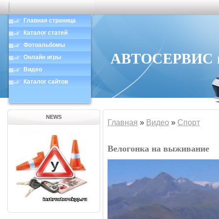
Главная страница
Каталог статей
Фотоальбомы
АВТОСЕРВИС в 
Онлайн игры
Видео
Каталог сайтов
NEWS
Главная
»
Видео
»
Спорт
Велогонка на выживание