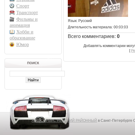
Спорт
Транспорт
Фильмы и
Язык
: Русский
анимация
Длительность материала
: 00:03:03
Хобби и
Всего комментариев
:
0
образование
Юмор
Добавлять комментарии могу
[
Р
ПОИСК
АВТОСЕРВИС НЕВСКИЙ РАЙОННЫЙ
в Санкт-Петербурге