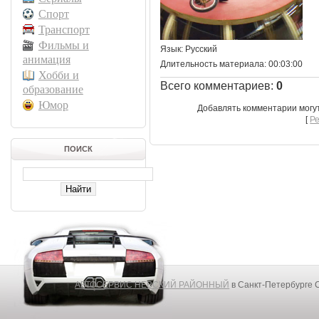
Спорт
Транспорт
Фильмы и
Язык
: Русский
анимация
Длительность материала
: 00:03:00
Хобби и
Всего комментариев
:
0
образование
Юмор
Добавлять комментарии могу
[
Р
ПОИСК
АВТОСЕРВИС НЕВСКИЙ РАЙОННЫЙ
в Санкт-Петербурге