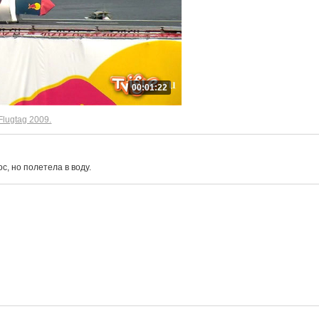
00:01:22
 Flugtag 2009.
с, но полетела в воду.