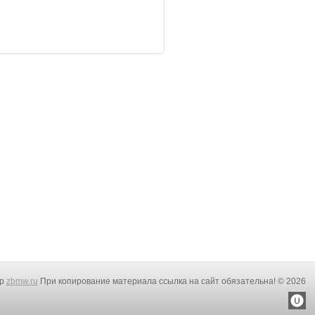
rp
zbmw.ru
При копирование материала ссылка на сайт обязательна! © 2026