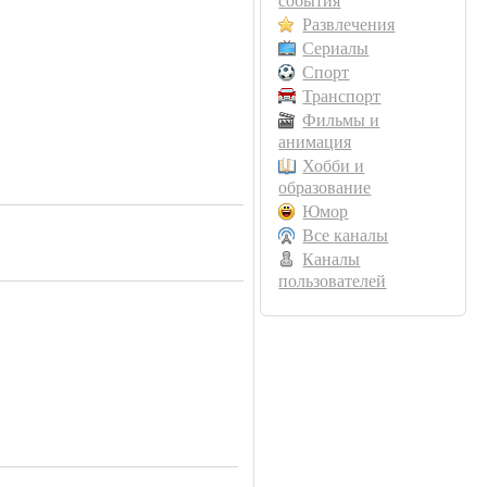
события
Развлечения
Сериалы
Спорт
Транспорт
Фильмы и
анимация
Хобби и
образование
Юмор
Все каналы
Каналы
пользователей