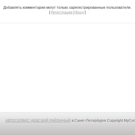
Добавлять комментарии могут только зарегистрированные пользователи.
[
Регистрация
|
Вход
]
АВТОСЕРВИС НЕВСКИЙ РАЙОННЫЙ
в Санкт-Петербурге
Copyright MyCo