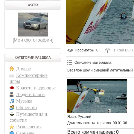
ФОТО
[
Мои фотографии
]
Просмотры
: 0
1. Red Bull 
КАТЕГОРИИ РАЗДЕЛА
Описание материала
:
Другое
Веселое шоу и смешной летательный
Компьютерные
игры
Красота и здоровье
Люди и блоги
Музыка
Общество
Путешествия и
Язык
: Русский
события
Длительность материала
: 00:01:36
Развлечения
Всего комментариев
:
0
Сериалы