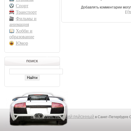
Спорт
Добавлять комментарии могу
Транспорт
[
Р
Фильмы и
анимация
Хобби и
образование
Юмор
ПОИСК
АВТОСЕРВИС НЕВСКИЙ РАЙОННЫЙ
в Санкт-Петербурге