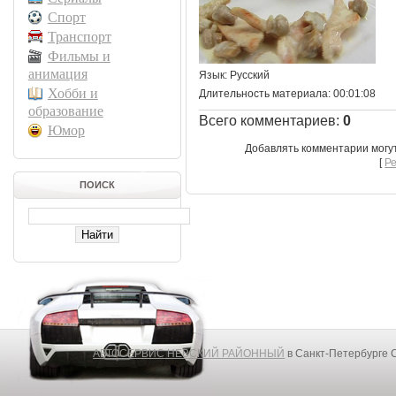
Спорт
Транспорт
Фильмы и
анимация
Язык
: Русский
Хобби и
Длительность материала
: 00:01:08
образование
Всего комментариев
:
0
Юмор
Добавлять комментарии могу
[
Р
ПОИСК
АВТОСЕРВИС НЕВСКИЙ РАЙОННЫЙ
в Санкт-Петербурге