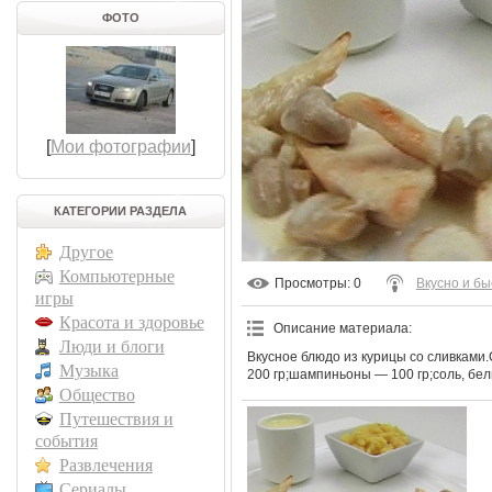
ФОТО
[
Мои фотографии
]
КАТЕГОРИИ РАЗДЕЛА
Другое
Компьютерные
Просмотры
: 0
Вкусно и бы
игры
Красота и здоровье
Описание материала
:
Люди и блоги
Вкусное блюдо из курицы со сливками.
Музыка
200 гр;шампиньоны — 100 гр;соль, бел
Общество
Путешествия и
события
Развлечения
Сериалы