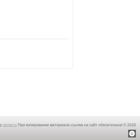
rp
zbmw.ru
При копирование материала ссылка на сайт обязательна! © 2026