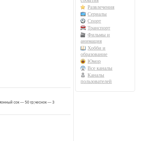
события
Развлечения
Сериалы
Спорт
Транспорт
Фильмы и
анимация
Хобби и
образование
Юмор
Все каналы
Каналы
пользователей
онный сок — 50 гр;чеснок — 3