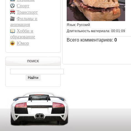
Спорт
Транспорт
Фильмы и
анимация
Язык
: Русский
Хобби и
Длительность материала
: 00:01:09
образование
Всего комментариев
:
0
Юмор
ПОИСК