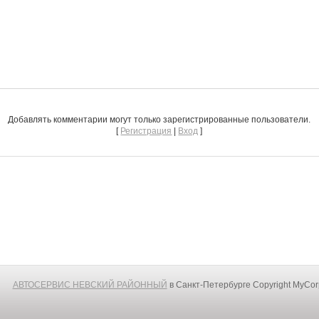
Добавлять комментарии могут только зарегистрированные пользователи.
[
Регистрация
|
Вход
]
АВТОСЕРВИС НЕВСКИЙ РАЙОННЫЙ
в Санкт-Петербурге
Copyright MyCo