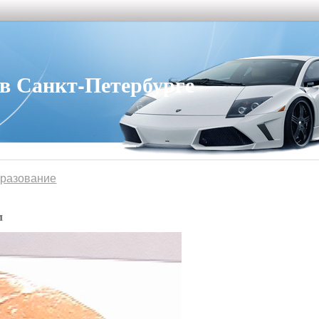
 Санкт-Петербурге
бразование
м