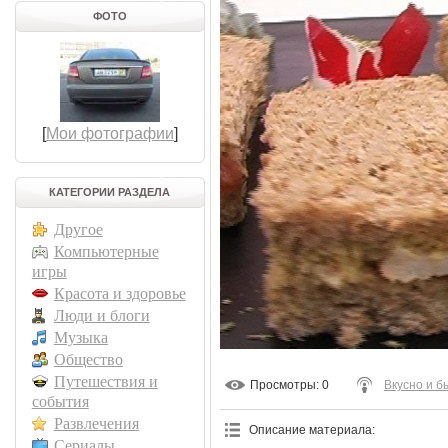
ФОТО
[
Мои фотографии
]
КАТЕГОРИИ РАЗДЕЛА
Другое
Компьютерные
игры
Красота и здоровье
Люди и блоги
Музыка
Общество
Путешествия и
Просмотры
: 0
Вкусно и б
события
Развлечения
Описание материала
:
Сериалы