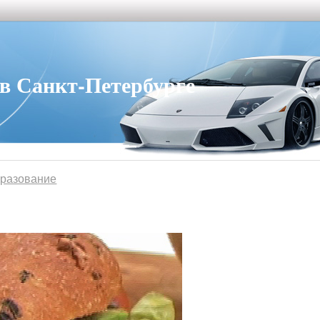
 Санкт-Петербурге
бразование