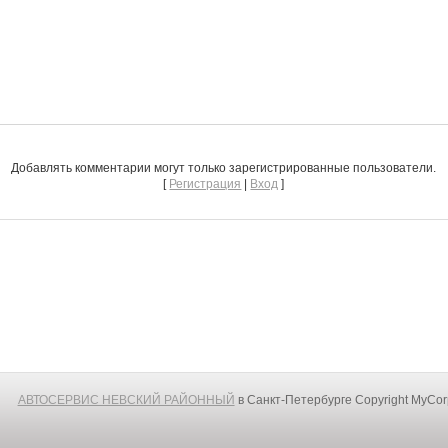
Добавлять комментарии могут только зарегистрированные пользователи.
[
Регистрация
|
Вход
]
АВТОСЕРВИС НЕВСКИЙ РАЙОННЫЙ
в Санкт-Петербурге
Copyright MyCo