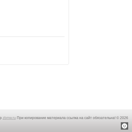
rp
zbmw.ru
При копирование материала ссылка на сайт обязательна! © 2026