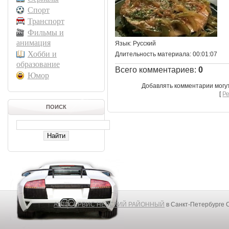
Спорт
Транспорт
Фильмы и
анимация
Язык
: Русский
Хобби и
Длительность материала
: 00:01:07
образование
Всего комментариев
:
0
Юмор
Добавлять комментарии могу
[
Р
ПОИСК
АВТОСЕРВИС НЕВСКИЙ РАЙОННЫЙ
в Санкт-Петербурге