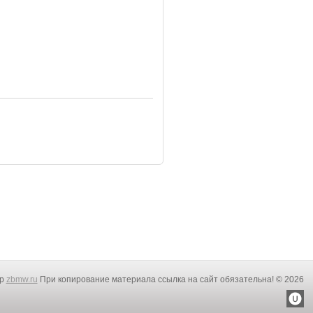
rp
zbmw.ru
При копирование материала ссылка на сайт обязательна! © 2026