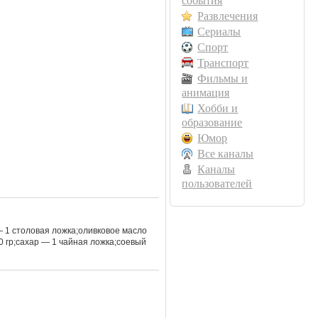
события
Развлечения
Сериалы
Спорт
Транспорт
Фильмы и
анимация
Хобби и
образование
Юмор
Все каналы
Каналы
пользователей
— 1 столовая ложка;оливковое масло
0 гр;сахар — 1 чайная ложка;соевый