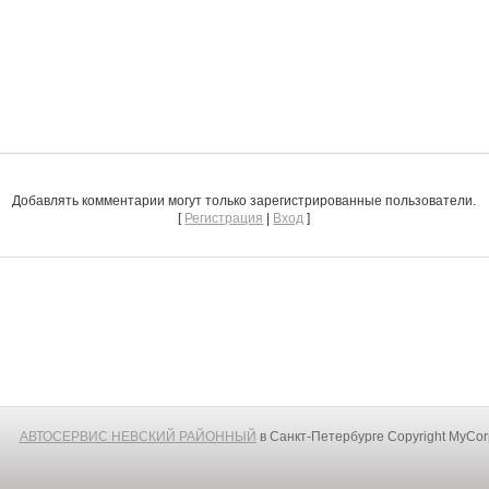
Добавлять комментарии могут только зарегистрированные пользователи.
[
Регистрация
|
Вход
]
АВТОСЕРВИС НЕВСКИЙ РАЙОННЫЙ
в Санкт-Петербурге
Copyright MyCo