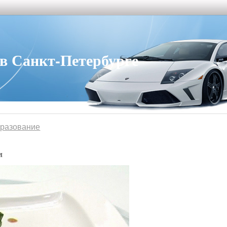
 Санкт-Петербурге
бразование
м