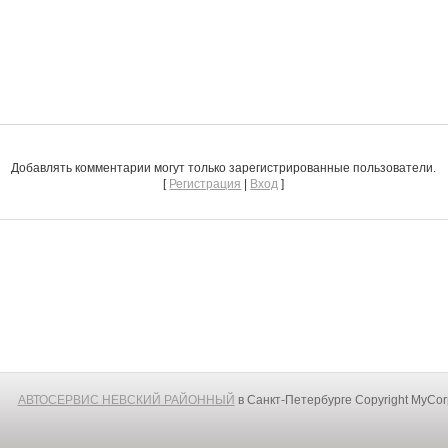
Добавлять комментарии могут только зарегистрированные пользователи.
[
Регистрация
|
Вход
]
АВТОСЕРВИС НЕВСКИЙ РАЙОННЫЙ
в Санкт-Петербурге
Copyright MyCo