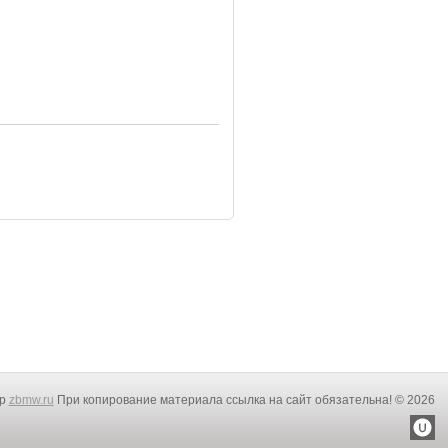
rp
zbmw.ru
При копирование материала ссылка на сайт обязательна! © 2026