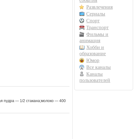
события
Развлечения
Сериалы
Спорт
Транспорт
Фильмы и
анимация
Хобби и
образование
Юмор
Все каналы
Каналы
пользователей
ая пудра — 1/2 стакана;молоко — 400