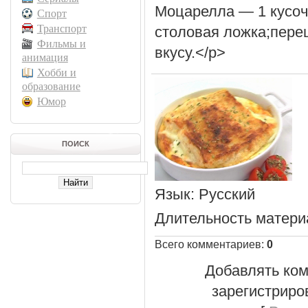
Моцарелла — 1 кусоч
Спорт
Транспорт
столовая ложка;перец
Фильмы и
вкусу.</p>
анимация
Хобби и
образование
Юмор
ПОИСК
Язык
: Русский
Длительность матери
Всего комментариев
:
0
Добавлять ком
зарегистриро