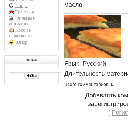
масло.
Спорт
Транспорт
Фильмы и
анимация
Хобби и
образование
Юмор
ПОИСК
Язык
: Русский
Длительность матери
Всего комментариев
:
0
Добавлять ком
зарегистриро
[
Реги