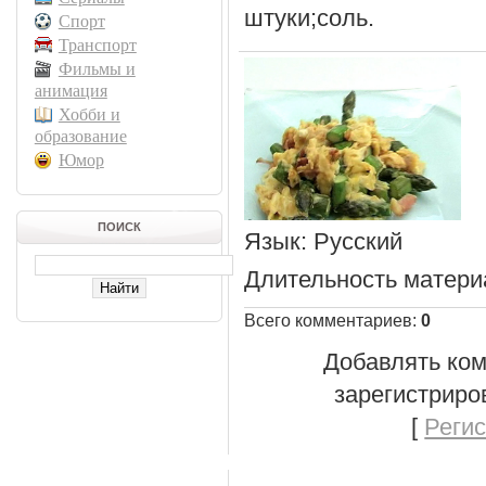
штуки;соль.
Спорт
Транспорт
Фильмы и
анимация
Хобби и
образование
Юмор
ПОИСК
Язык
: Русский
Длительность матери
Всего комментариев
:
0
Добавлять ком
зарегистриро
[
Реги