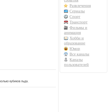
события
Развлечения
Сериалы
Спорт
Транспорт
Фильмы и
анимация
Хобби и
образование
Юмор
Все каналы
Каналы
пользователей
олько кубиков льда.