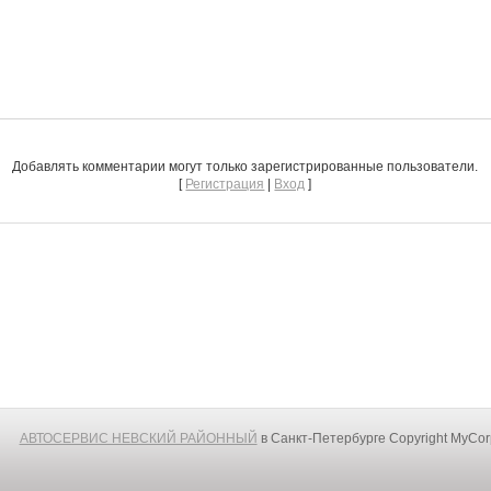
Добавлять комментарии могут только зарегистрированные пользователи.
[
Регистрация
|
Вход
]
АВТОСЕРВИС НЕВСКИЙ РАЙОННЫЙ
в Санкт-Петербурге
Copyright MyCo