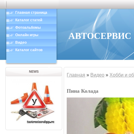
Главная страница
Каталог статей
Фотоальбомы
АВТОСЕРВИС в
Онлайн игры
Видео
Каталог сайтов
NEWS
Главная
»
Видео
»
Хобби и о
Пина Колада