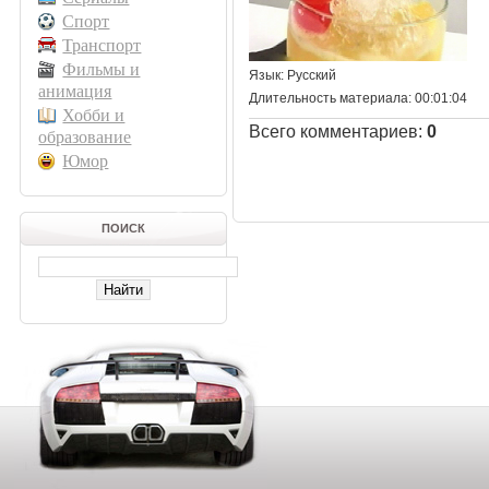
Спорт
Транспорт
Фильмы и
Язык
: Русский
анимация
Длительность материала
: 00:01:04
Хобби и
Всего комментариев
:
0
образование
Юмор
ПОИСК