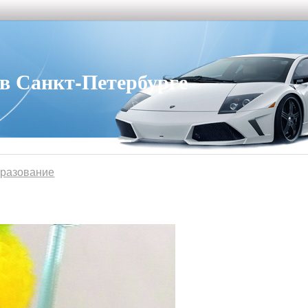
 Санкт-Петербурге
бразование