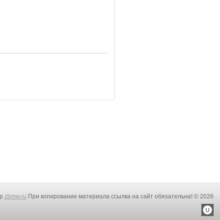
rp
zbmw.ru
При копирование материала ссылка на сайт обязательна! © 2026