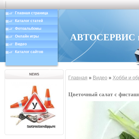
Главная страница
Каталог статей
Фотоальбомы
АВТОСЕРВИС в 
Онлайн игры
Видео
Каталог сайтов
NEWS
Главная
»
Видео
»
Хобби и об
Цветочный салат с фисташ