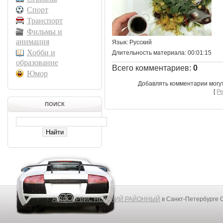
Спорт
Транспорт
Фильмы и
анимация
Язык
: Русский
Хобби и
Длительность материала
: 00:01:15
образование
Всего комментариев
:
0
Юмор
Добавлять комментарии могу
[
Р
ПОИСК
АВТОСЕРВИС НЕВСКИЙ РАЙОННЫЙ
в Санкт-Петербурге