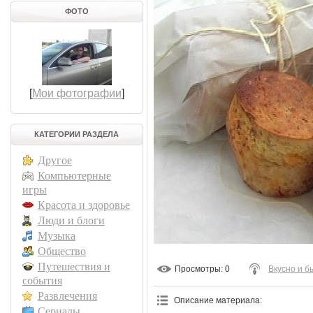
ФОТО
[
Мои фотографии
]
КАТЕГОРИИ РАЗДЕЛА
Другое
Компьютерные
игры
Красота и здоровье
Люди и блоги
Музыка
Общество
Путешествия и
Просмотры
: 0
Вкусно и б
события
Развлечения
Описание материала
:
Сериалы