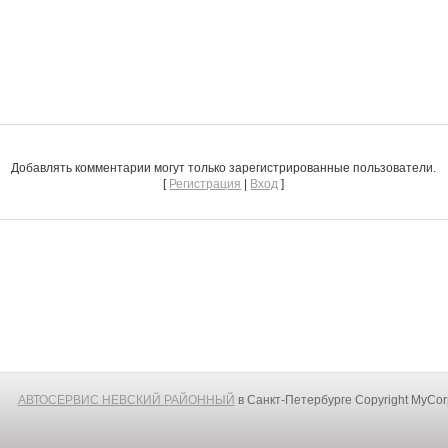
Добавлять комментарии могут только зарегистрированные пользователи.
[
Регистрация
|
Вход
]
АВТОСЕРВИС НЕВСКИЙ РАЙОННЫЙ
в Санкт-Петербурге
Copyright MyCo