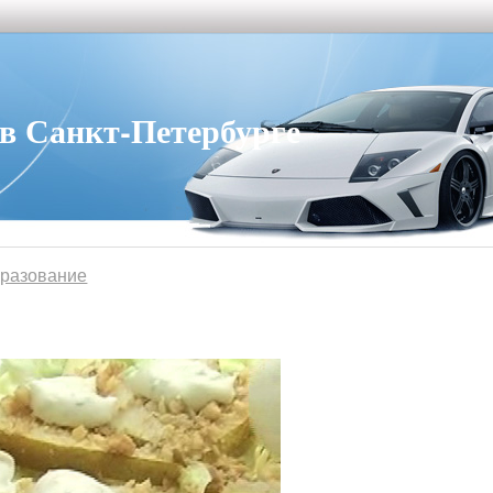
 Санкт-Петербурге
бразование