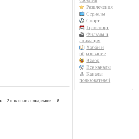
события
Развлечения
Сериалы
Спорт
Транспорт
Фильмы и
анимация
Хобби и
образование
Юмор
Все каналы
Каналы
пользователей
ок — 2 столовые ложки;сливки — 8