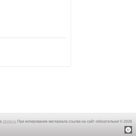
rp
zbmw.ru
При копирование материала ссылка на сайт обязательна! © 2026