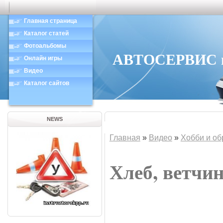
Главная страница
Каталог статей
Фотоальбомы
АВТОСЕРВИС в 
Онлайн игры
Видео
Каталог сайтов
NEWS
Главная
»
Видео
»
Хобби и об
Хлеб, ветчин