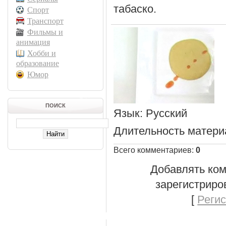
табаско.
Спорт
Транспорт
Фильмы и
анимация
Хобби и
образование
Юмор
ПОИСК
Язык
: Русский
Длительность матери
Всего комментариев
:
0
Добавлять ком
зарегистриро
[
Реги