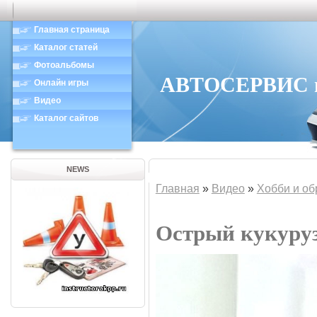
Главная страница
Каталог статей
Фотоальбомы
АВТОСЕРВИС в 
Онлайн игры
Видео
Каталог сайтов
NEWS
Главная
»
Видео
»
Хобби и об
Острый кукуру