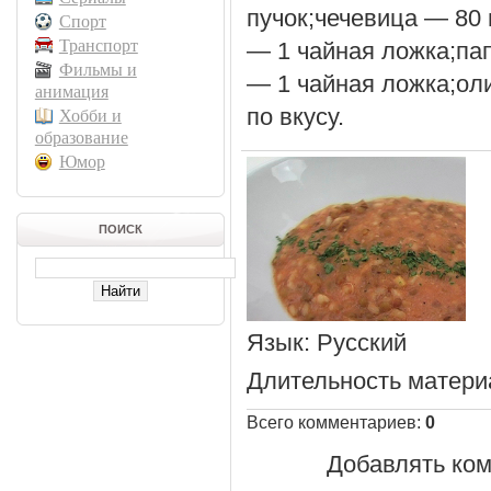
пучок;чечевица — 80 
Спорт
Транспорт
— 1 чайная ложка;па
Фильмы и
— 1 чайная ложка;ол
анимация
по вкусу.
Хобби и
образование
Юмор
ПОИСК
Язык
: Русский
Длительность матери
Всего комментариев
:
0
Добавлять ком