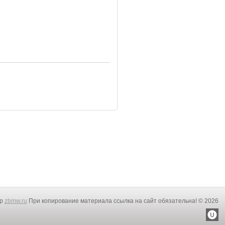
rp
zbmw.ru
При копирование материала ссылка на сайт обязательна! © 2026