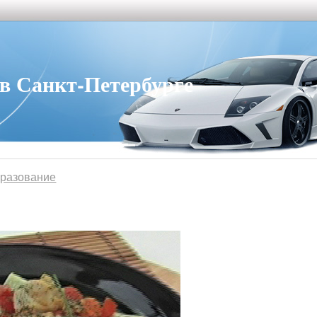
 Санкт-Петербурге
бразование