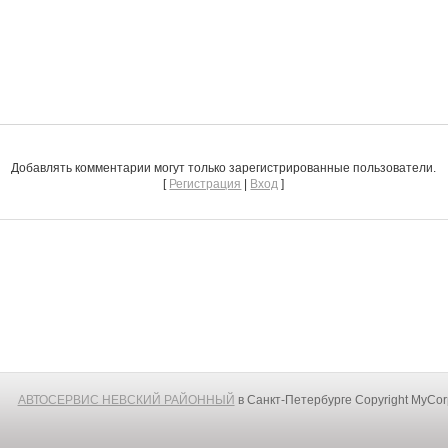
Добавлять комментарии могут только зарегистрированные пользователи.
[
Регистрация
|
Вход
]
АВТОСЕРВИС НЕВСКИЙ РАЙОННЫЙ
в Санкт-Петербурге
Copyright MyCo