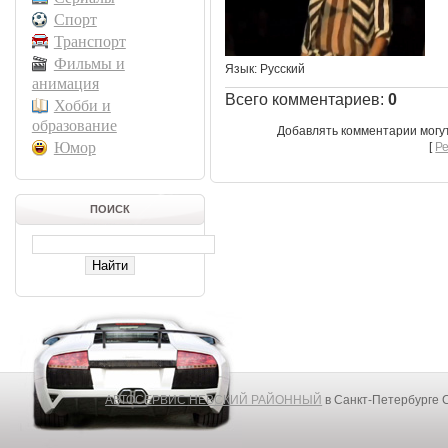
Спорт
Транспорт
Фильмы и
Язык
: Русский
анимация
Всего комментариев
:
0
Хобби и
образование
Добавлять комментарии могу
Юмор
[
Р
ПОИСК
АВТОСЕРВИС НЕВСКИЙ РАЙОННЫЙ
в Санкт-Петербурге