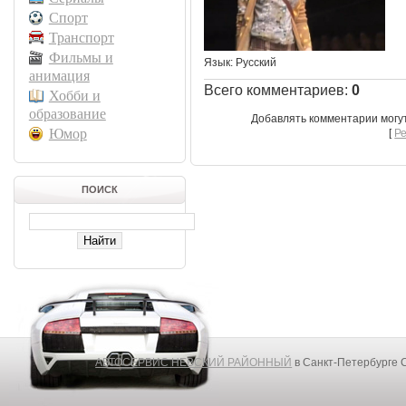
Спорт
Транспорт
Фильмы и
Язык
: Русский
анимация
Всего комментариев
:
0
Хобби и
образование
Добавлять комментарии могу
Юмор
[
Р
ПОИСК
АВТОСЕРВИС НЕВСКИЙ РАЙОННЫЙ
в Санкт-Петербурге