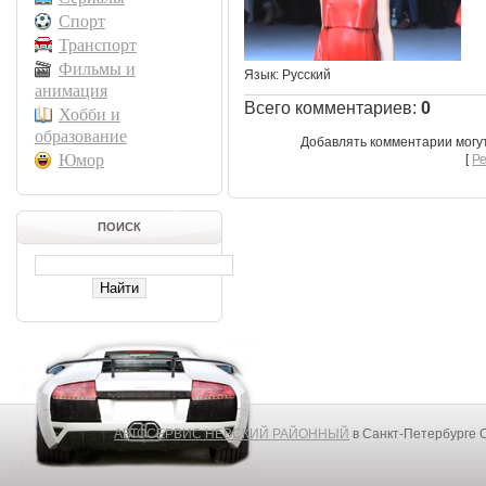
Спорт
Транспорт
Фильмы и
Язык
: Русский
анимация
Всего комментариев
:
0
Хобби и
образование
Добавлять комментарии могу
Юмор
[
Р
ПОИСК
АВТОСЕРВИС НЕВСКИЙ РАЙОННЫЙ
в Санкт-Петербурге