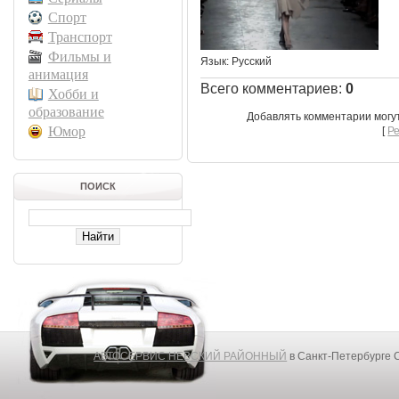
Спорт
Транспорт
Фильмы и
Язык
: Русский
анимация
Всего комментариев
:
0
Хобби и
образование
Добавлять комментарии могу
Юмор
[
Р
ПОИСК
АВТОСЕРВИС НЕВСКИЙ РАЙОННЫЙ
в Санкт-Петербурге