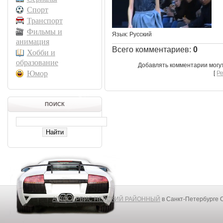
Спорт
Транспорт
Фильмы и
Язык
: Русский
анимация
Всего комментариев
:
0
Хобби и
образование
Добавлять комментарии могу
Юмор
[
Р
ПОИСК
АВТОСЕРВИС НЕВСКИЙ РАЙОННЫЙ
в Санкт-Петербурге