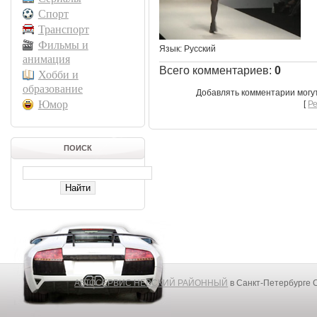
Спорт
Транспорт
Фильмы и
Язык
: Русский
анимация
Всего комментариев
:
0
Хобби и
образование
Добавлять комментарии могу
Юмор
[
Р
ПОИСК
АВТОСЕРВИС НЕВСКИЙ РАЙОННЫЙ
в Санкт-Петербурге