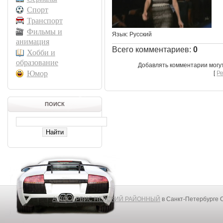
Спорт
Транспорт
Фильмы и
Язык
: Русский
анимация
Всего комментариев
:
0
Хобби и
образование
Добавлять комментарии могу
Юмор
[
Р
ПОИСК
АВТОСЕРВИС НЕВСКИЙ РАЙОННЫЙ
в Санкт-Петербурге