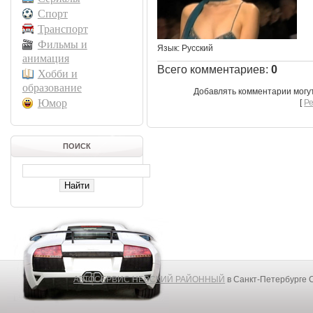
Спорт
Транспорт
Фильмы и
Язык
: Русский
анимация
Всего комментариев
:
0
Хобби и
образование
Добавлять комментарии могу
Юмор
[
Р
ПОИСК
АВТОСЕРВИС НЕВСКИЙ РАЙОННЫЙ
в Санкт-Петербурге