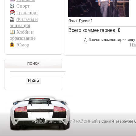
Спорт
Транспорт
Фильмы и
Язык
: Русский
анимация
Всего комментариев
:
0
Хобби и
образование
Добавлять комментарии могу
Юмор
[
Р
ПОИСК
АВТОСЕРВИС НЕВСКИЙ РАЙОННЫЙ
в Санкт-Петербурге