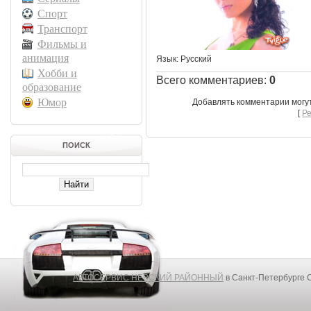
Спорт
Транспорт
Фильмы и
анимация
Язык
: Русский
Хобби и
Всего комментариев
:
0
образование
Юмор
Добавлять комментарии могу
[
Р
ПОИСК
АВТОСЕРВИС НЕВСКИЙ РАЙОННЫЙ
в Санкт-Петербурге