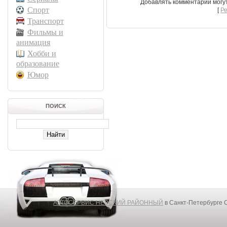
Добавлять комментарии могу
Спорт
[
Р
Транспорт
Фильмы и
анимация
Хобби и
образование
Юмор
ПОИСК
АВТОСЕРВИС НЕВСКИЙ РАЙОННЫЙ
в Санкт-Петербурге