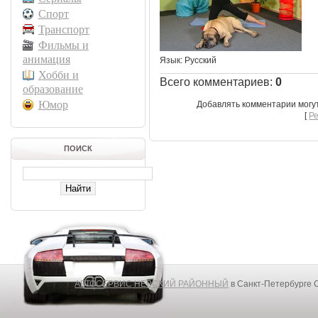
Спорт
Транспорт
Фильмы и
анимация
Язык
: Русский
Хобби и
Всего комментариев
:
0
образование
Юмор
Добавлять комментарии могу
[
Р
ПОИСК
АВТОСЕРВИС НЕВСКИЙ РАЙОННЫЙ
в Санкт-Петербурге