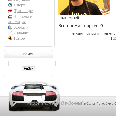
Спорт
Транспорт
Фильмы и
Язык
: Русский
анимация
Всего комментариев
:
0
Хобби и
образование
Добавлять комментарии могу
Юмор
[
Р
ПОИСК
АВТОСЕРВИС НЕВСКИЙ РАЙОННЫЙ
в Санкт-Петербурге