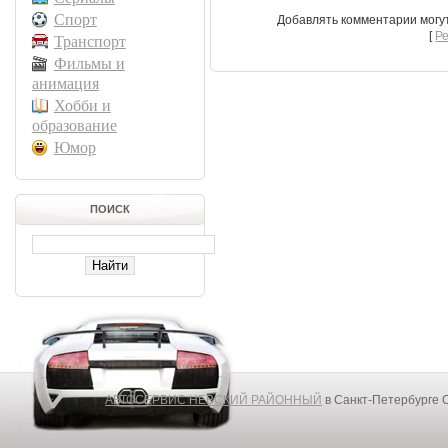
Спорт
Добавлять комментарии могу
[
Р
Транспорт
Фильмы и
анимация
Хобби и
образование
Юмор
ПОИСК
АВТОСЕРВИС НЕВСКИЙ РАЙОННЫЙ
в Санкт-Петербурге