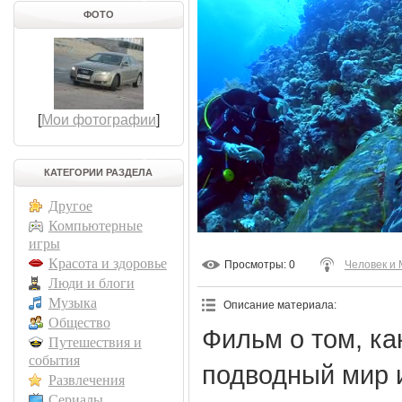
ФОТО
[
Мои фотографии
]
КАТЕГОРИИ РАЗДЕЛА
Другое
Компьютерные
игры
Красота и здоровье
Просмотры
: 0
Человек и
Люди и блоги
Музыка
Описание материала
:
Общество
Фильм о том, ка
Путешествия и
события
подводный мир и
Развлечения
Сериалы