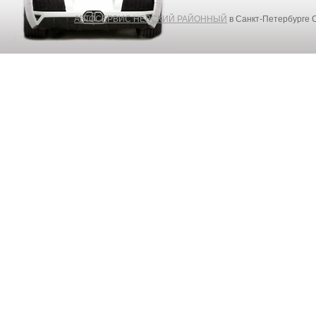
АВТОСЕРВИС НЕВСКИЙ РАЙОННЫЙ
в Санкт-Петербурге