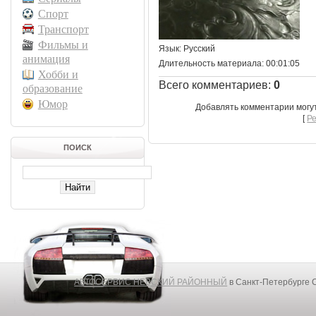
Спорт
Транспорт
Фильмы и
Язык
: Русский
анимация
Длительность материала
: 00:01:05
Хобби и
Всего комментариев
:
0
образование
Юмор
Добавлять комментарии могу
[
Р
ПОИСК
АВТОСЕРВИС НЕВСКИЙ РАЙОННЫЙ
в Санкт-Петербурге