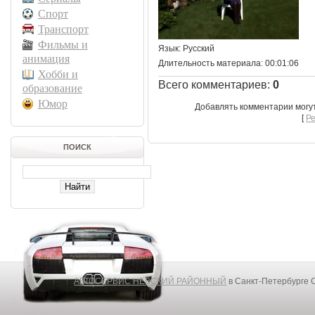
Спорт
Транспорт
Фильмы и
Язык
: Русский
анимация
Длительность материала
: 00:01:06
Хобби и
Всего комментариев
:
0
образование
Юмор
Добавлять комментарии могу
[
Р
ПОИСК
АВТОСЕРВИС НЕВСКИЙ РАЙОННЫЙ
в Санкт-Петербурге